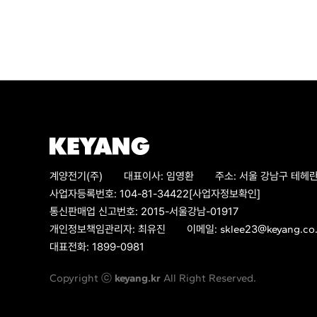
계양전기(주)
대표이사:
임영환
주소:
서울 강남구 테헤란
사업자등록번호:
104-81-34422
[사업자정보확인]
통신판매업 신고번호:
2015-서울강남-01917
개인정보책임관리자:
최유진
이메일:
sklee23@keyang.co.
대표전화:
1899-0981
Copyright ⓒ
keyang.kr
All Right Reserved.