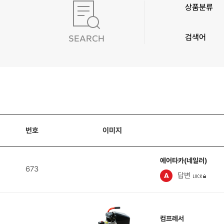
상품분류
검색어
SEARCH
번호
이미지
에어타카(네일러)
673
답변
컴프레서