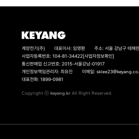
계양전기(주)
대표이사:
임영환
주소:
서울 강남구 테헤란
사업자등록번호:
104-81-34422
[사업자정보확인]
통신판매업 신고번호:
2015-서울강남-01917
개인정보책임관리자:
최유진
이메일:
sklee23@keyang.co.
대표전화:
1899-0981
Copyright ⓒ
keyang.kr
All Right Reserved.