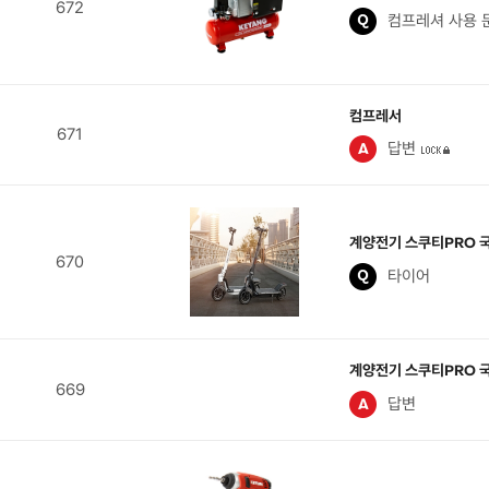
672
컴프레셔 사용 
컴프레서
671
답변
계양전기 스쿠티PRO 
670
타이어
계양전기 스쿠티PRO 
669
답변