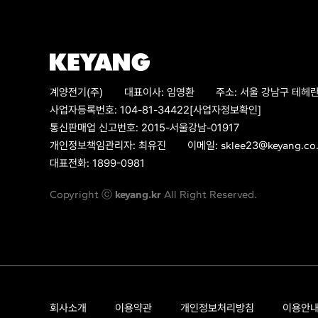
계양전기(주)
대표이사:
임영환
주소:
서울 강남구 테헤란
사업자등록번호:
104-81-34422
[사업자정보확인]
통신판매업 신고번호:
2015-서울강남-01917
개인정보책임관리자:
최유진
이메일:
sklee23@keyang.co.
대표전화:
1899-0981
Copyright ⓒ
keyang.kr
All Right Reserved.
회사소개
이용약관
개인정보처리방침
이용안