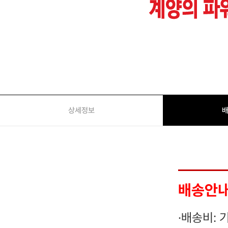
상세정보
배
배송안
·
배송비: 