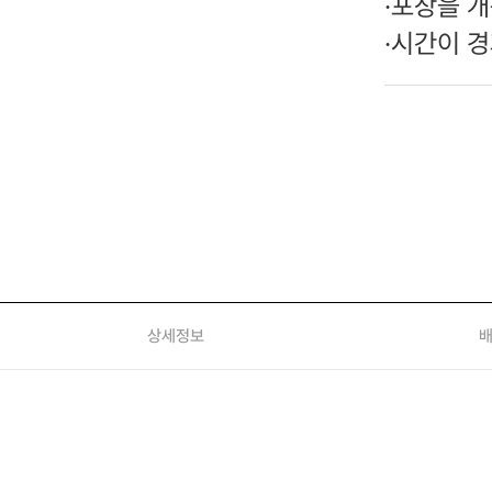
·
포장을 개
·
시간이 경
상세정보
배