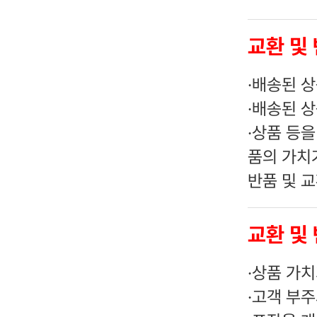
교환 및
·
배송된 상
·
배송된 상
·
상품 등을
품의 가치
반품 및 
교환 및
·
상품 가치
·
고객 부주