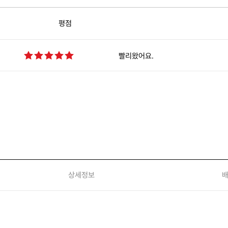
상세정보
배