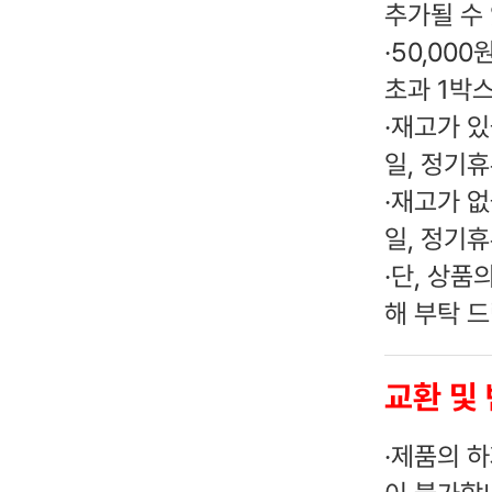
추가될 수 
·
50,00
초과 1박
·
재고가 있
일, 정기휴
·
재고가 없
일, 정기휴
·
단, 상품
해 부탁 
교환 및
·
제품의 하