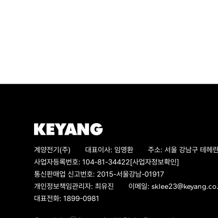
계양전기(주)
대표이사:
임영환
주소:
서울 강남구 테헤란
사업자등록번호:
104-81-34422
[사업자정보확인]
통신판매업 신고번호:
2015-서울강남-01917
개인정보책임관리자:
최유진
이메일:
sklee23@keyang.co.
대표전화:
1899-0981