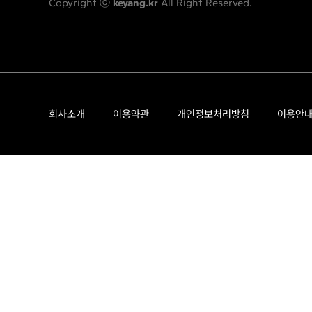
Copyright ⓒ
keyang.kr
All Right Reserved.
회사소개
이용약관
개인정보처리방침
이용안