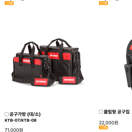
클립형 공구집
공구가방 (대/소)
KTB-07/KTB-08
22,000원
71,000원