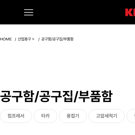
>
HOME
산업용구
공구함/공구집/부품함
공구함/공구집/부품함
컴프레서
타카
용접기
고압세척기