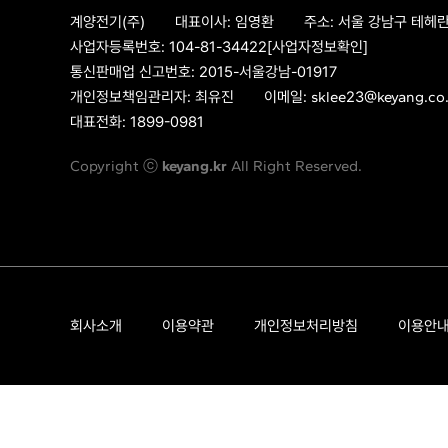
계양전기(주)
대표이사:
임영환
주소:
서울 강남구 테헤란
사업자등록번호:
104-81-34422
[사업자정보확인]
통신판매업 신고번호:
2015-서울강남-01917
개인정보책임관리자:
최유진
이메일:
sklee23@keyang.co.
대표전화:
1899-0981
Copyright ⓒ
keyang.kr
All Right Reserved.
회사소개
이용약관
개인정보처리방침
이용안